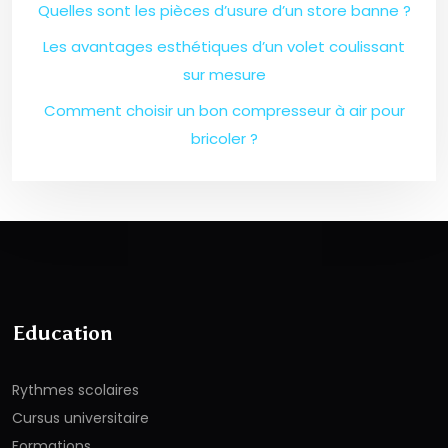
Quelles sont les pièces d’usure d’un store banne ?
Les avantages esthétiques d’un volet coulissant
sur mesure
Comment choisir un bon compresseur à air pour
bricoler ?
Education
Rythmes scolaires
Cursus universitaire
Formations