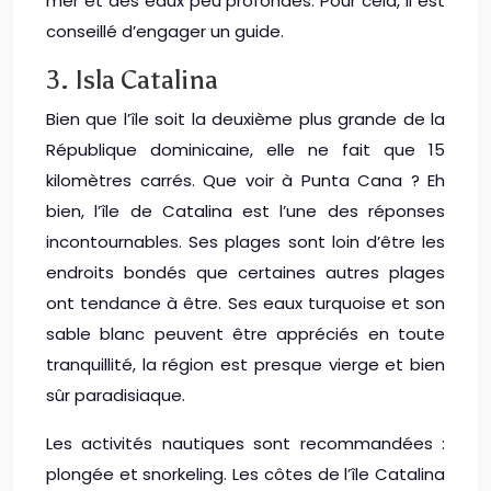
mer et des eaux peu profondes. Pour cela, il est
conseillé d’engager un guide.
3. Isla Catalina
Bien que l’île soit la deuxième plus grande de la
République dominicaine, elle ne fait que 15
kilomètres carrés. Que voir à Punta Cana ? Eh
bien, l’île de Catalina est l’une des réponses
incontournables. Ses plages sont loin d’être les
endroits bondés que certaines autres plages
ont tendance à être. Ses eaux turquoise et son
sable blanc peuvent être appréciés en toute
tranquillité, la région est presque vierge et bien
sûr paradisiaque.
Les activités nautiques sont recommandées :
plongée et snorkeling. Les côtes de l’île Catalina