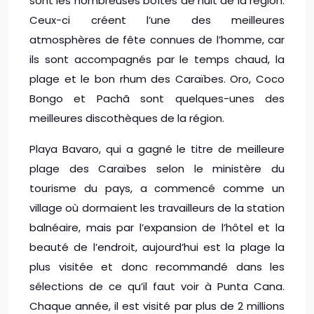
sont les nombreuses boîtes de nuit de la région.
Ceux-ci créent l’une des meilleures
atmosphères de fête connues de l’homme, car
ils sont accompagnés par le temps chaud, la
plage et le bon rhum des Caraïbes. Oro, Coco
Bongo et Pachã sont quelques-unes des
meilleures discothèques de la région.
Playa Bavaro, qui a gagné le titre de meilleure
plage des Caraïbes selon le ministère du
tourisme du pays, a commencé comme un
village où dormaient les travailleurs de la station
balnéaire, mais par l’expansion de l’hôtel et la
beauté de l’endroit, aujourd’hui est la plage la
plus visitée et donc recommandé dans les
sélections de ce qu’il faut voir à Punta Cana.
Chaque année, il est visité par plus de 2 millions