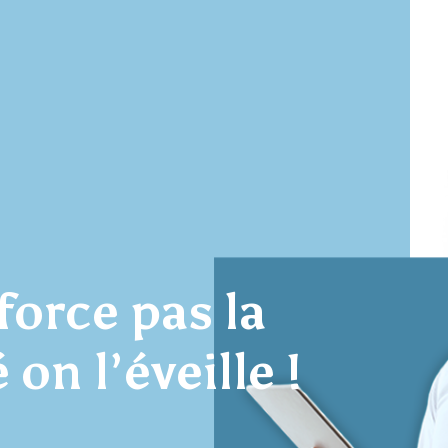
force pas la
 on l’éveille !