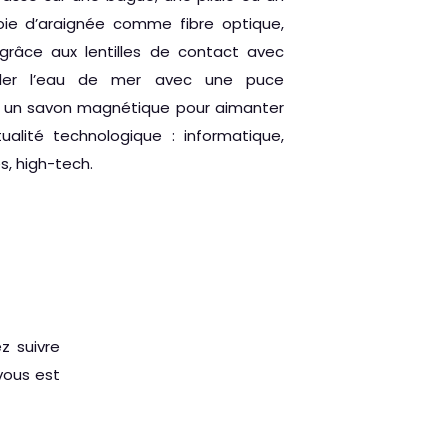
soie d’araignée comme fibre optique,
 grâce aux lentilles de contact avec
aler l’eau de mer avec une puce
er un savon magnétique pour aimanter
ualité technologique : informatique,
s, high-tech.
z suivre
vous est