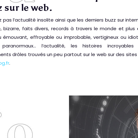
 sur le web.
 pas l’actualité insolite ainsi que les derniers buzz sur intern
, bizarre, faits divers, records à travers le monde et plus 
u émouvant, effroyable ou improbable, vertigineux ou idiot
aranormaux… l’actualité, les histoires incroyables
nts drôles trouvés un peu partout sur le web sur des sit
g.fr
.