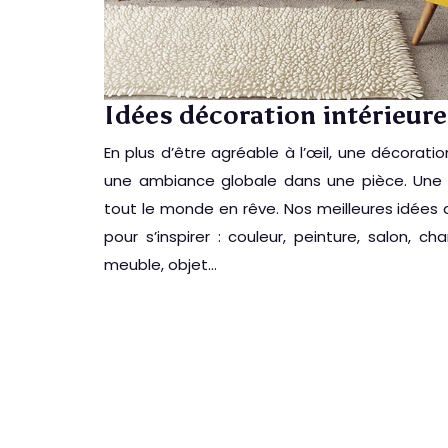
Idées décoration intérieure
En plus d’être agréable à l’œil, une décoration
une ambiance globale dans une pièce. Une dé
tout le monde en rêve. Nos meilleures idées 
pour s’inspirer : couleur, peinture, salon, ch
meuble, objet…