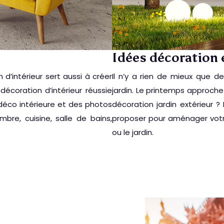
Idées décoration 
 d’intérieur sert aussi à créer
Il n’y a rien de mieux que
coration d’intérieur réussie
jardin. Le printemps approche
déco intérieure et des photos
décoration jardin extérieur ?
ambre, cuisine, salle de bains,
proposer pour aménager votre 
ou le jardin.