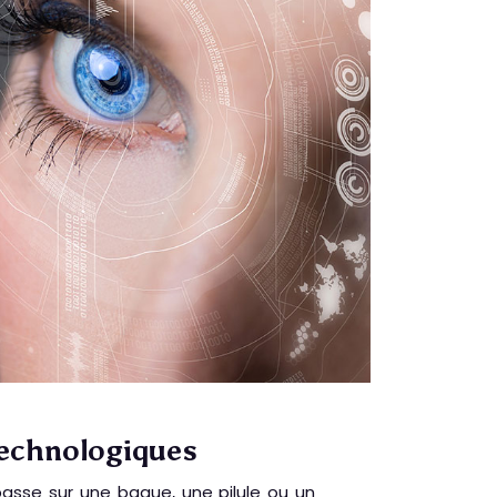
technologiques
asse sur une bague, une pilule ou un