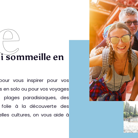
ui sommeille en
pour vous inspirer pour vos
s en solo ou pour vos voyages
plages paradisiaques, des
 folie à la découverte des
velles cultures, on vous aide à