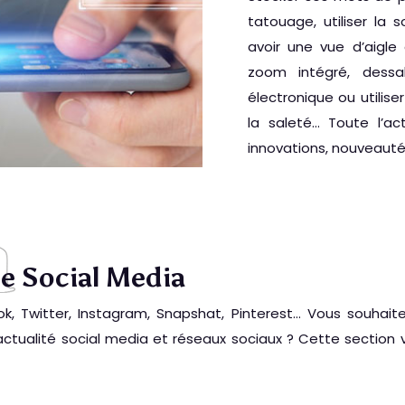
tatouage, utiliser la 
avoir une vue d’aigle
zoom intégré, dess
électronique ou utilis
la saleté… Toute l’act
innovations, nouveauté
le Social Media
k, Twitter, Instagram, Snapshat, Pinterest… Vous souhaite
’actualité social media et réseaux sociaux ? Cette section 