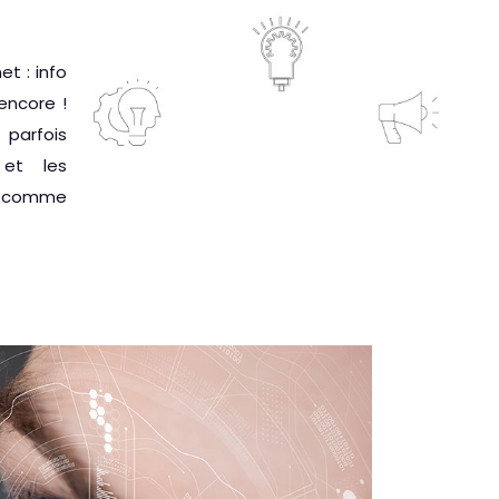
et : info
encore !
 parfois
 et les
es comme