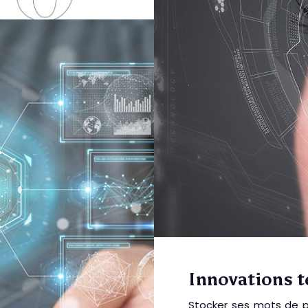
Innovations 
Stocker ses mots de p